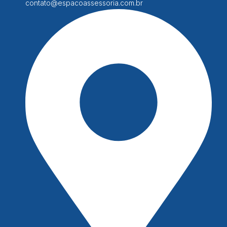
contato@espacoassessoria.com.br