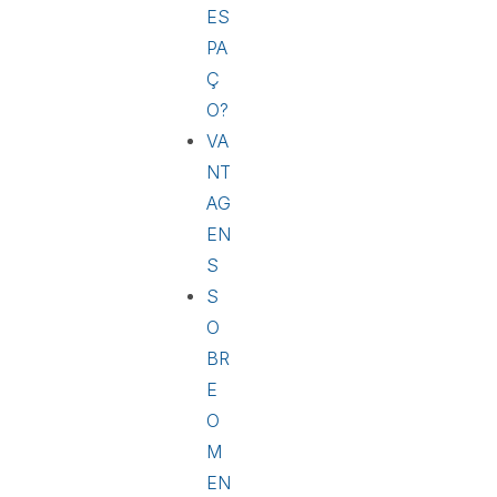
ES
PA
Ç
O?
VA
NT
AG
EN
S
S
O
BR
E
O
M
EN