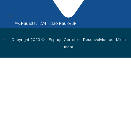
Av. Paulista, 1274 - São Paulo/SP
Copyright 2023 © - Espaço Corretor | Desenvolvido por
Mídia
Ideal