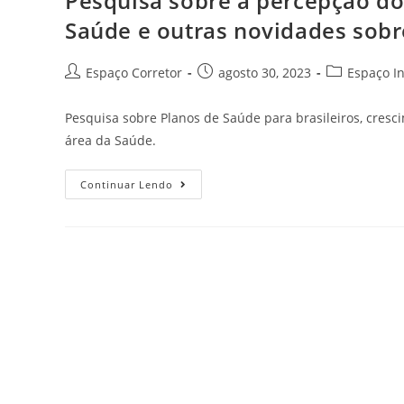
Pesquisa sobre a percepção dos
Saúde e outras novidades sobr
Espaço Corretor
agosto 30, 2023
Espaço I
Pesquisa sobre Planos de Saúde para brasileiros, cres
área da Saúde.
Continuar Lendo